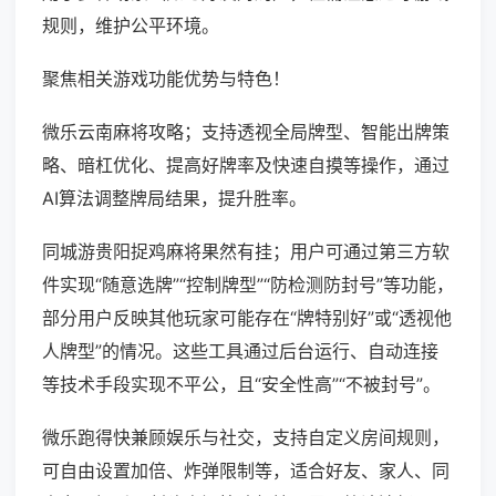
规则，维护公平环境。
聚焦相关游戏功能优势与特色！
微乐云南麻将攻略；支持透视全局牌型、智能出牌策
略、暗杠优化、提高好牌率及快速自摸等操作，通过
AI算法调整牌局结果，提升胜率。
同城游贵阳捉鸡麻将果然有挂；用户可通过第三方软
件实现“随意选牌”“控制牌型”“防检测防封号”等功能，
部分用户反映其他玩家可能存在“牌特别好”或“透视他
人牌型”的情况。这些工具通过后台运行、自动连接
等技术手段实现不平公，且“安全性高”“不被封号”。
微乐跑得快兼顾娱乐与社交，支持自定义房间规则，
可自由设置加倍、炸弹限制等，适合好友、家人、同