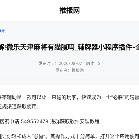
推报网
快讯
解!微乐天津麻将有猫腻吗_辅牌器小程序插件-
发布时间：2026-08-07｜阅读：2
发布者：推报网
胜率辅助是一款可以让一直输的玩家，快速成为一个“必胜”的输
正规渠道获取使用。
索申请 549552478 进群获取软件安装教程
键让你轻松成为“必赢”。其操作方式十分简单，打开这个应用便