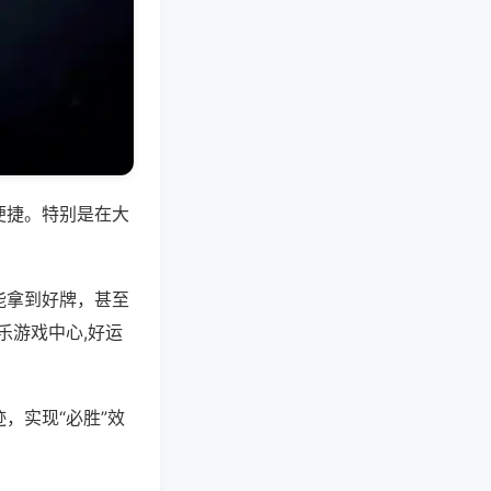
便捷。特别是在大
能拿到好牌，甚至
乐游戏中心,好运
，实现“必胜”效
。