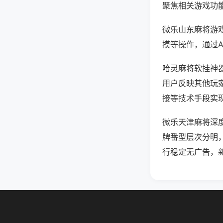
聚焦相关游戏功
微乐山东麻将游
摸等操作，通过
哈灵麻将软挂神器
用户反映其他玩家
接等技术手段实现
微乐天津麻将深
牌番型层次分明
行稳定无广告，