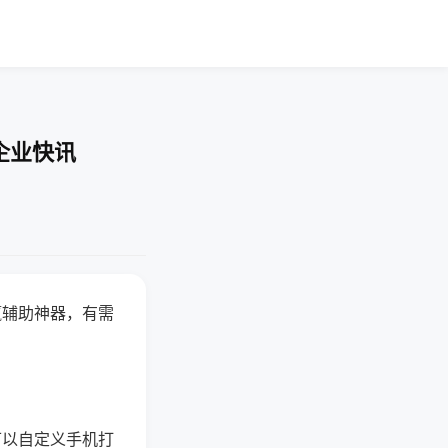
企业快讯
赢辅助神器，有需
可以自定义手机打