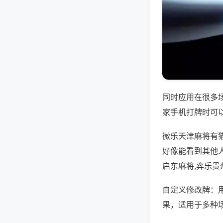
同时应用在很多
家手机打牌时可
微乐天津麻将有
好像能看到其他
启东麻将,弈乐贵
自定义修改牌：
果，适用于多种