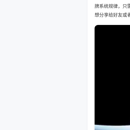
牌系统规律，只
想分享给好友或