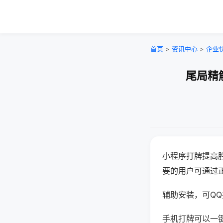
首页
>
资讯中心
>
企业
尾局精
小程序打牌提高
要的用户可通过
辅助安装，可QQ搜
手机打牌可以一