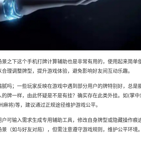
场景之下这个手机打牌计算辅助也是非常有用的，使用起来简单
以合理调整牌型，提升游戏体验，避免影响好友间互动乐趣。
猫腻吗；一些玩家反映在游戏中遇到部分用户的牌特别好，总是
人的牌一样，由此怀疑是不是有挂？确实存在此类外挂。如(掌中
州麻将)等，建议通过正规途径维护游戏公平。
用户可输入需求生成专用辅助工具，修改自身牌型或隐藏操作痕迹
场景（如与好友对局），但需注意遵守游戏规则，维护公平环境