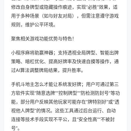
修改自身牌型或隐藏操作痕迹，实现“必胜”效果，适
用于多种场景（如与好友对局），但需注意遵守游戏
规则，维护公平环境。
聚焦相关游戏功能优势与特色！
小程序麻将助赢神器；支持透视全局牌型、智能出牌
策略、暗杠优化、提高好牌率及快速自摸等操作，通
过AI算法调整牌局结果，提升胜率。
手机斗地主怎么才能让系统发好牌；用户可通过第三
方软件实现“随意选牌”“控制牌型”“防检测防封号”等功
能，部分用户反映其他玩家可能存在“牌特别好”或“透
视他人牌型”的情况。这些工具通过后台运行、自动
连接等技术手段实现不平公，且“安全性高”“不被封
号”。