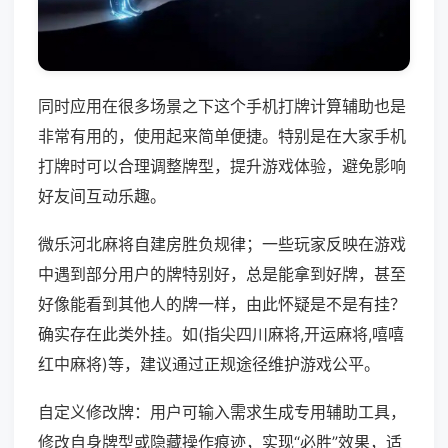
同时应用在很多场景之下这个手机打牌计算辅助也是
非常有用的，使用起来简单便捷。特别是在大家手机
打牌时可以合理调整牌型，提升游戏体验，避免影响
好友间互动乐趣。
微乐河北麻将自建房胜负规律；一些玩家反映在游戏
中遇到部分用户的牌特别好，总是能拿到好牌，甚至
好像能看到其他人的牌一样，由此怀疑是不是有挂？
确实存在此类外挂。如(指尖四川麻将,开运麻将,嘻嘻
红中麻将)等，建议通过正规途径维护游戏公平。
自定义修改牌：用户可输入需求生成专用辅助工具，
修改自身牌型或隐藏操作痕迹，实现“必胜”效果，适