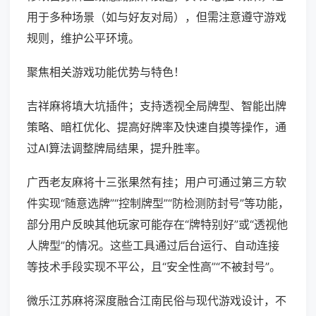
用于多种场景（如与好友对局），但需注意遵守游戏
规则，维护公平环境。
聚焦相关游戏功能优势与特色！
吉祥麻将填大坑插件；支持透视全局牌型、智能出牌
策略、暗杠优化、提高好牌率及快速自摸等操作，通
过AI算法调整牌局结果，提升胜率。
广西老友麻将十三张果然有挂；用户可通过第三方软
件实现“随意选牌”“控制牌型”“防检测防封号”等功能，
部分用户反映其他玩家可能存在“牌特别好”或“透视他
人牌型”的情况。这些工具通过后台运行、自动连接
等技术手段实现不平公，且“安全性高”“不被封号”。
微乐江苏麻将深度融合江南民俗与现代游戏设计，不