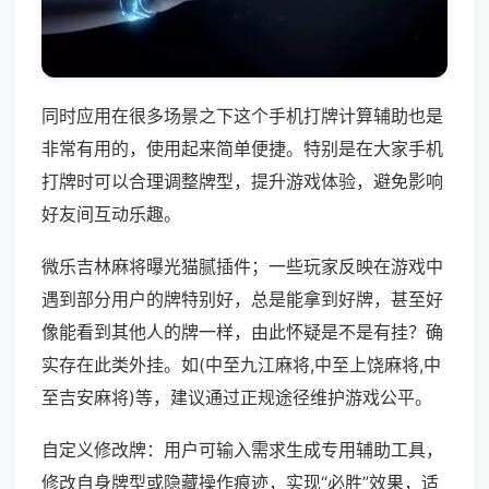
同时应用在很多场景之下这个手机打牌计算辅助也是
非常有用的，使用起来简单便捷。特别是在大家手机
打牌时可以合理调整牌型，提升游戏体验，避免影响
好友间互动乐趣。
微乐吉林麻将曝光猫腻插件；一些玩家反映在游戏中
遇到部分用户的牌特别好，总是能拿到好牌，甚至好
像能看到其他人的牌一样，由此怀疑是不是有挂？确
实存在此类外挂。如(中至九江麻将,中至上饶麻将,中
至吉安麻将)等，建议通过正规途径维护游戏公平。
自定义修改牌：用户可输入需求生成专用辅助工具，
修改自身牌型或隐藏操作痕迹，实现“必胜”效果，适