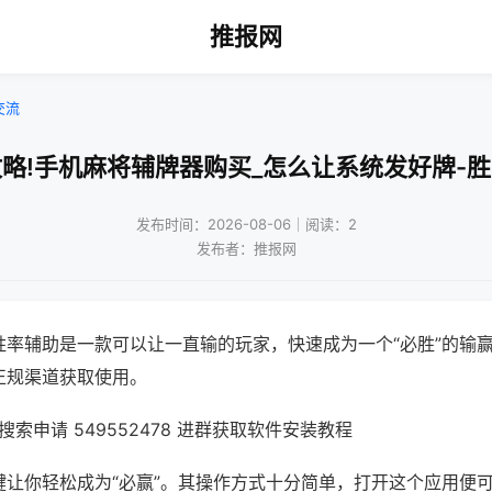
推报网
交流
略!手机麻将辅牌器购买_怎么让系统发好牌-
发布时间：2026-08-06｜阅读：2
发布者：推报网
胜率辅助是一款可以让一直输的玩家，快速成为一个“必胜”的输
正规渠道获取使用。
索申请 549552478 进群获取软件安装教程
键让你轻松成为“必赢”。其操作方式十分简单，打开这个应用便