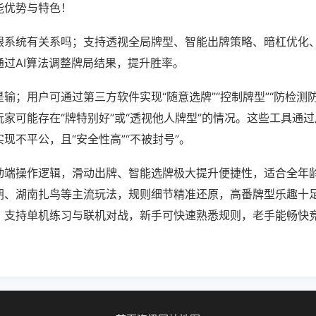
能优势与特色！
跟系统有关系吗；支持透视全局牌型、智能出牌策略、暗杠优化
通过AI算法调整牌局结果，提升胜率。
输；用户可通过第三方软件实现“随意选牌”“控制牌型”“防检测
家可能存在“牌特别好”或“透视他人牌型”的情况。这些工具通
现不平公，且“安全性高”“不被封号”。
动端操作逻辑，滑动出牌、智能选牌极大提升便捷性，适合全年
胡、湖南扎鸟等主流玩法，规则细节精准还原，高番牌型乐趣十
，支持单机练习与联机对战，新手可快速熟悉规则，老手能畅快
。