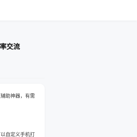
胜率交流
赢辅助神器，有需
可以自定义手机打