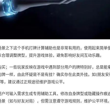
场景之下这个手机打牌计算辅助也是非常有用的，使用起来简单
以合理调整牌型，提升游戏体验，避免影响好友间互动乐趣。
购买；一些玩家反映在游戏中遇到部分用户的牌特别好，总是能
牌一样，由此怀疑是不是有挂？确实存在此类外挂。如(朋友安徽
)等，建议通过正规途径维护游戏公平。
用户可输入需求生成专用辅助工具，修改自身牌型或隐藏操作痕迹
场景（如与好友对局），但需注意遵守游戏规则，维护公平环境