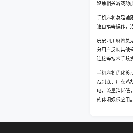
聚焦相关游戏功
手机麻将总是输
速自摸等操作，
皮皮四川麻将总是
分用户反映其他玩
连接等技术手段实
手机麻将优化移
战到底、广东鸡
电，流量消耗低
的休闲娱乐应用