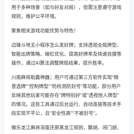
用于多种场景（如与好友对局），但需注意遵守游戏
规则，维护公平环境。
聚焦相关游戏功能优势与特色！
边锋斗地主小程序怎么发好牌；支持透视全局牌型、
智能出牌策略、暗杠优化、提高好牌率及快速自摸等
操作，通过AI算法调整牌局结果，提升胜率。
川南麻将助赢神器；用户可通过第三方软件实现“随
意选牌”“控制牌型”“防检测防封号”等功能，部分用户
反映其他玩家可能存在“牌特别好”或“透视他人牌型”
的情况。这些工具通过后台运行、自动连接等技术手
段实现不平公，且“安全性高”“不被封号”。
微乐龙江麻将深度还原黑龙江规则，飘胡、闭门胡、