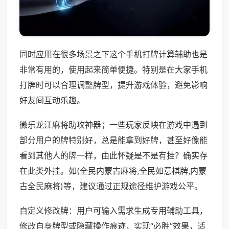
同时应用在很多场景之下这个手机打牌计算辅助也是
非常有用的，使用起来简单便捷。特别是在大家手机
打牌时可以合理调整牌型，提升游戏体验，避免影响
好友间互动乐趣。
微乐龙江麻将助攻神器；一些玩家反映在游戏中遇到
部分用户的牌特别好，总是能拿到好牌，甚至好像能
看到其他人的牌一样，由此怀疑是不是有挂？确实存
在此类外挂。如(全民内蒙古麻将,全民如意棋牌,内蒙
古全民麻将)等，建议通过正规途径维护游戏公平。
自定义修改牌：用户可输入需求生成专用辅助工具，
修改自身牌型或隐藏操作痕迹，实现“必胜”效果，适