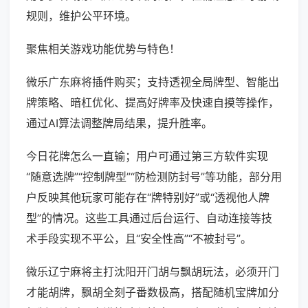
规则，维护公平环境。
聚焦相关游戏功能优势与特色！
微乐广东麻将插件购买；支持透视全局牌型、智能出
牌策略、暗杠优化、提高好牌率及快速自摸等操作，
通过AI算法调整牌局结果，提升胜率。
今日花牌怎么一直输；用户可通过第三方软件实现
“随意选牌”“控制牌型”“防检测防封号”等功能，部分用
户反映其他玩家可能存在“牌特别好”或“透视他人牌
型”的情况。这些工具通过后台运行、自动连接等技
术手段实现不平公，且“安全性高”“不被封号”。
微乐辽宁麻将主打沈阳开门胡与飘胡玩法，必须开门
才能胡牌，飘胡全刻子番数极高，搭配随机宝牌加分