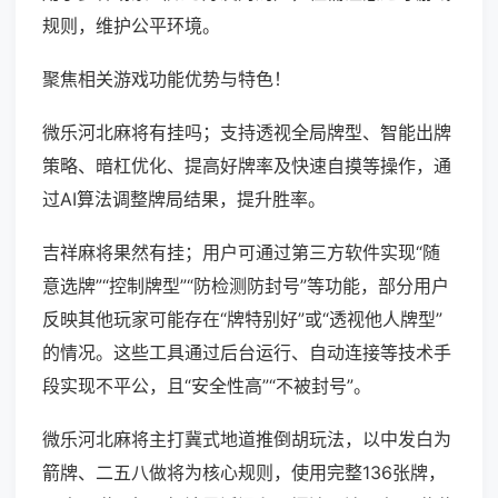
规则，维护公平环境。
聚焦相关游戏功能优势与特色！
微乐河北麻将有挂吗；支持透视全局牌型、智能出牌
策略、暗杠优化、提高好牌率及快速自摸等操作，通
过AI算法调整牌局结果，提升胜率。
吉祥麻将果然有挂；用户可通过第三方软件实现“随
意选牌”“控制牌型”“防检测防封号”等功能，部分用户
反映其他玩家可能存在“牌特别好”或“透视他人牌型”
的情况。这些工具通过后台运行、自动连接等技术手
段实现不平公，且“安全性高”“不被封号”。
微乐河北麻将主打冀式地道推倒胡玩法，以中发白为
箭牌、二五八做将为核心规则，使用完整136张牌，