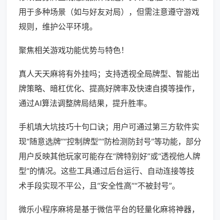
用于多种场景（如与好友对局），但需注意遵守游戏
规则，维护公平环境。
聚焦相关游戏功能优势与特色！
真人天天麻将有外挂吗；支持透视全局牌型、智能出
牌策略、暗杠优化、提高好牌率及快速自摸等操作，
通过AI算法调整牌局结果，提升胜率。
手机填大坑技巧十句口诀；用户可通过第三方软件实
现“随意选牌”“控制牌型”“防检测防封号”等功能，部分
用户反映其他玩家可能存在“牌特别好”或“透视他人牌
型”的情况。这些工具通过后台运行、自动连接等技
术手段实现不平公，且“安全性高”“不被封号”。
微乐小程序麻将是基于微信平台的轻量化麻将神器，