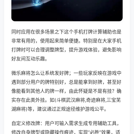
同时应用在很多场景之下这个手机打牌计算辅助也是
非常有用的，使用起来简单便捷。特别是在大家手机
打牌时可以合理调整牌型，提升游戏体验，避免影响
好友间互动乐趣。
微乐麻将怎么让系统发好牌；一些玩家反映在游戏中
遇到部分用户的牌特别好，总是能拿到好牌，甚至好
像能看到其他人的牌一样，由此怀疑是不是有挂？确
实存在此类外挂。如(斗棋武汉麻将,奇迹麻将,三宝芜
湖麻将)等，建议通过正规途径维护游戏公平。
自定义修改牌：用户可输入需求生成专用辅助工具，
修改自身牌型或隐藏操作痕迹，实现“必胜”效果，适