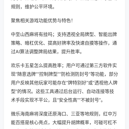
规则，维护公平环境。
聚焦相关游戏功能优势与特色！
中至山西麻将有挂吗；支持透视全局牌型、智能出牌
策略、暗杠优化、提高好牌率及快速自摸等操作，通
过AI算法调整牌局结果，提升胜率。
欢乐卡五星怎么提高胜率；用户可通过第三方软件实
现“随意选牌”“控制牌型”“防检测防封号”等功能，部分
用户反映其他玩家可能存在“牌特别好”或“透视他人牌
型”的情况。这些工具通过后台运行、自动连接等技
术手段实现不平公，且“安全性高”“不被封号”。
微乐海南麻将深度还原海口、三亚等地规则，红中万
能百搭是核心亮点，大幅提升胡牌概率，可碰可杠不