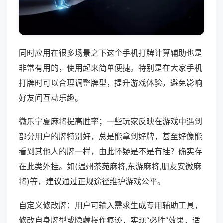
同时应用在很多场景之下这个手机打牌计算辅助也是
非常有用的，使用起来简单便捷。特别是在大家手机
打牌时可以合理调整牌型，提升游戏体验，避免影响
好友间互动乐趣。
微乐宁夏麻将提高胜率；一些玩家反映在游戏中遇到
部分用户的牌特别好，总是能拿到好牌，甚至好像能
看到其他人的牌一样，由此怀疑是不是有挂？确实存
在此类外挂。如(温州茶苑麻将,东游麻将,朋友安徽麻
将)等，建议通过正规途径维护游戏公平。
自定义修改牌：用户可输入需求生成专用辅助工具，
修改自身牌型或隐藏操作痕迹，实现“必胜”效果，适