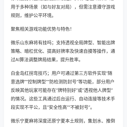
用于多种场景（如与好友对局），但需注意遵守游戏
规则，维护公平环境。
聚焦相关游戏功能优势与特色！
微乐山东麻将有挂吗；支持透视全局牌型、智能出牌
策略、暗杠优化、提高好牌率及快速自摸等操作，通
过AI算法调整牌局结果，提升胜率。
白金岛红拐弯技巧；用户可通过第三方软件实现“随
意选牌”“控制牌型”“防检测防封号”等功能，部分用户
反映其他玩家可能存在“牌特别好”或“透视他人牌型”
的情况。这些工具通过后台运行、自动连接等技术手
段实现不平公，且“安全性高”“不被封号”。
微乐宁夏麻将深度还原宁夏本土规则，集划水、推倒