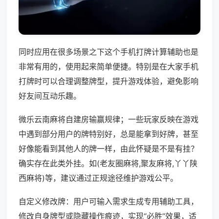
同时应用在很多场景之下这个手机打牌计算辅助也是
非常有用的，使用起来简单便捷。特别是在大家手机
打牌时可以合理调整牌型，提升游戏体验，避免影响
好友间互动乐趣。
微乐云南麻将自建房输赢规律；一些玩家反映在游戏
中遇到部分用户的牌特别好，总是能拿到好牌，甚至
好像能看到其他人的牌一样，由此怀疑是不是有挂？
确实存在此类外挂。如(老友圈麻将,聚友麻将,丫丫陕
西麻将)等，建议通过正规途径维护游戏公平。
自定义修改牌：用户可输入需求生成专用辅助工具，
修改自身牌型或隐藏操作痕迹，实现“必胜”效果，适