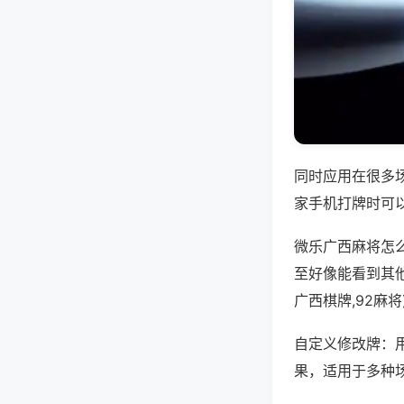
同时应用在很多
家手机打牌时可
微乐广西麻将怎
至好像能看到其
广西棋牌,92麻
自定义修改牌：
果，适用于多种