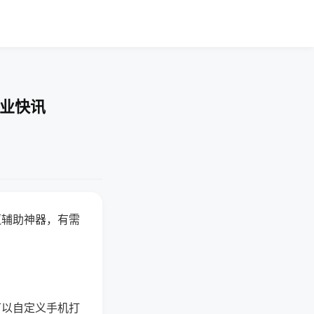
企业快讯
赢辅助神器，有需
可以自定义手机打