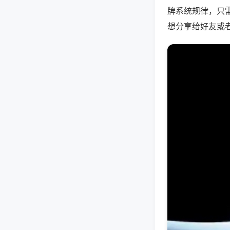
牌系统规律，只
想分享给好友或