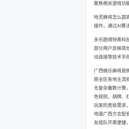
聚焦相关游戏功
哈灵麻将怎么提
操作，通过AI算
多乐跑得快黑科技
部分用户反映其他
动连接等技术手段
广西微乐麻将是
原全区各地主流
无复杂番数计算
色规则，胡牌、
玩家的竞技需求
地道广西方言配
友组队开黑便捷