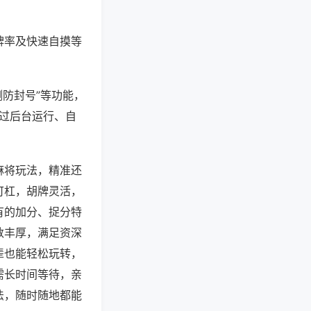
牌率及快速自摸等
测防封号”等功能，
通过后台运行、自
麻将玩法，精准还
可杠，胡牌灵活，
有的加分、捉分特
数丰厚，满足资深
辈也能轻松玩转，
需长时间等待，亲
法，随时随地都能