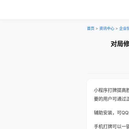
首页
>
资讯中心
>
企业
对局修
小程序打牌提高
要的用户可通过
辅助安装，可QQ搜
手机打牌可以一