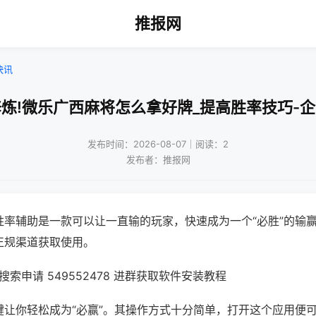
推报网
快讯
炼!微乐广西麻将怎么拿好牌_提高胜率技巧-
发布时间：2026-08-07｜阅读：2
发布者：推报网
胜率辅助是一款可以让一直输的玩家，快速成为一个“必胜”的输
正规渠道获取使用。
索申请 549552478 进群获取软件安装教程
键让你轻松成为“必赢”。其操作方式十分简单，打开这个应用便