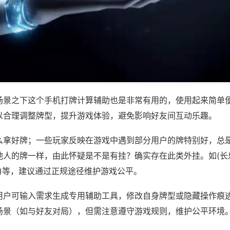
场景之下这个手机打牌计算辅助也是非常有用的，使用起来简单
以合理调整牌型，提升游戏体验，避免影响好友间互动乐趣。
么拿好牌；一些玩家反映在游戏中遇到部分用户的牌特别好，总
他人的牌一样，由此怀疑是不是有挂？确实存在此类外挂。如(长
将)等，建议通过正规途径维护游戏公平。
用户可输入需求生成专用辅助工具，修改自身牌型或隐藏操作痕迹
场景（如与好友对局），但需注意遵守游戏规则，维护公平环境