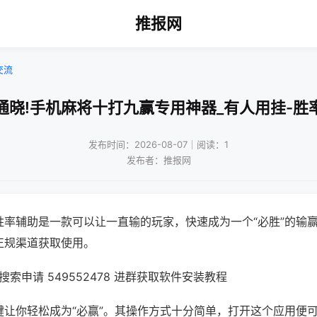
推报网
交流
通晓!手机麻将十打九赢专用神器_有人用挂-胜
发布时间：2026-08-07｜阅读：1
发布者：推报网
胜率辅助是一款可以让一直输的玩家，快速成为一个“必胜”的输
正规渠道获取使用。
索申请 549552478 进群获取软件安装教程
键让你轻松成为“必赢”。其操作方式十分简单，打开这个应用便