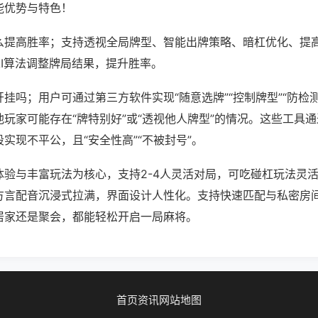
能优势与特色！
么提高胜率；支持透视全局牌型、智能出牌策略、暗杠优化、提
AI算法调整牌局结果，提升胜率。
挂吗；用户可通过第三方软件实现“随意选牌”“控制牌型”“防检
玩家可能存在“牌特别好”或“透视他人牌型”的情况。这些工具
实现不平公，且“安全性高”“不被封号”。
体验与丰富玩法为核心，支持2-4人灵活对局，可吃碰杠玩法灵
方言配音沉浸式拉满，界面设计人性化。支持快速匹配与私密房
居家还是聚会，都能轻松开启一局麻将。
首页
资讯
网站地图