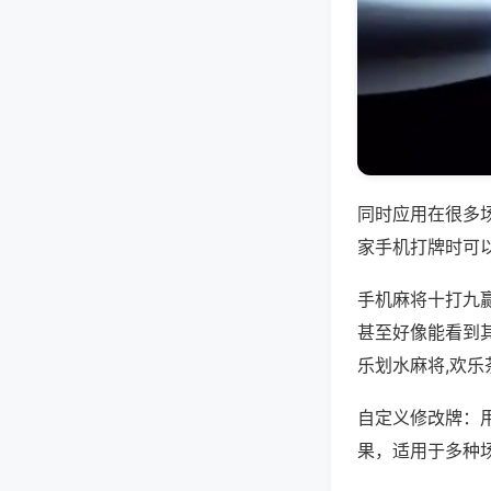
同时应用在很多
家手机打牌时可
手机麻将十打九
甚至好像能看到
乐划水麻将,欢乐
自定义修改牌：
果，适用于多种