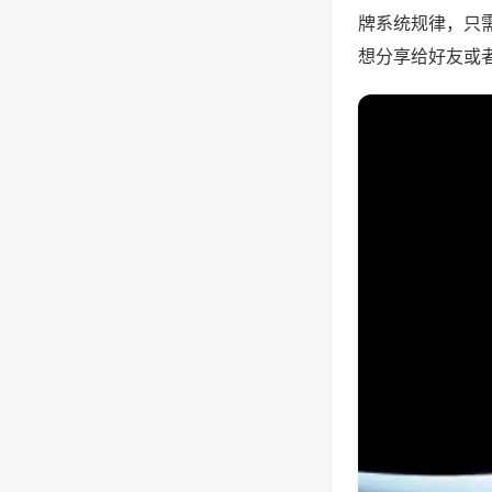
牌系统规律，只
想分享给好友或