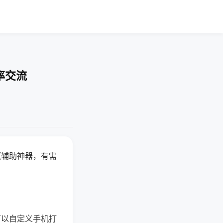
率交流
赢辅助神器，有需
可以自定义手机打