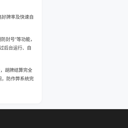
高好牌率及快速自
测防封号”等功能，
通过后台运行、自
活，胡牌结算完全
间，防作弊系统完