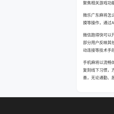
聚焦相关游戏功
微乐广东麻将怎
摸等操作，通过
微信跑得快可以开
部分用户反映其他
动连接等技术手段
手机麻将以流畅
复刻线下习惯，
善，无论通勤、