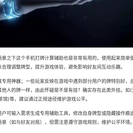
场景之下这个手机打牌计算辅助也是非常有用的，使用起来简单
以合理调整牌型，提升游戏体验，避免影响好友间互动乐趣。
赢专用神器；一些玩家反映在游戏中遇到部分用户的牌特别好，
其他人的牌一样，由此怀疑是不是有挂？确实存在此类外挂。如(
茶馆)等，建议通过正规途径维护游戏公平。
用户可输入需求生成专用辅助工具，修改自身牌型或隐藏操作痕迹
场景（如与好友对局），但需注意遵守游戏规则，维护公平环境