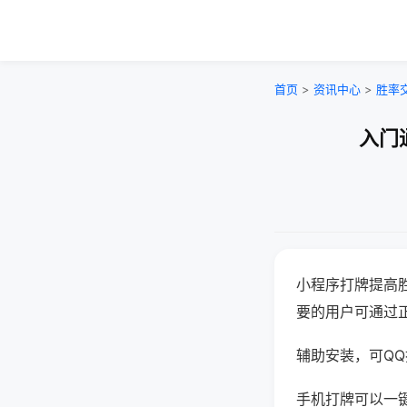
首页
>
资讯中心
>
胜率
入门
小程序打牌提高
要的用户可通过
辅助安装，可QQ搜
手机打牌可以一