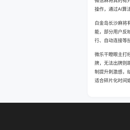
微信麻将真的有
操作，通过AI算
白金岛长沙麻将有
能，部分用户反映
行、自动连接等技
微乐干瞪眼主打
牌，无法出牌则
制提升刺激感，
适合碎片化时间