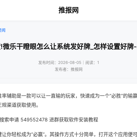
推报网
要闻
!微乐干瞪眼怎么让系统发好牌_怎样设置好牌
发布时间：2026-08-05｜阅读：1
发布者：推报网
胜率辅助是一款可以让一直输的玩家，快速成为一个“必胜”的输
正规渠道获取使用。
索申请 549552478 进群获取软件安装教程
键让你轻松成为“必赢”。其操作方式十分简单，打开这个应用便