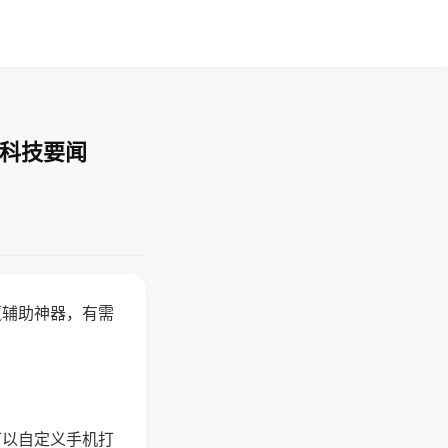
-科技要闻
赢辅助神器，有需
可以自定义手机打