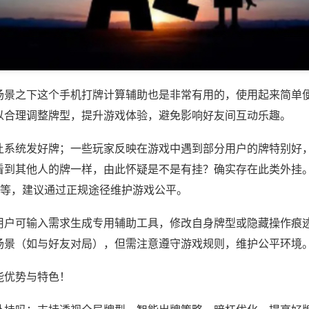
场景之下这个手机打牌计算辅助也是非常有用的，使用起来简单
以合理调整牌型，提升游戏体验，避免影响好友间互动乐趣。
让系统发好牌；一些玩家反映在游戏中遇到部分用户的牌特别好
看到其他人的牌一样，由此怀疑是不是有挂？确实存在此类外挂。
)等，建议通过正规途径维护游戏公平。
用户可输入需求生成专用辅助工具，修改自身牌型或隐藏操作痕迹
场景（如与好友对局），但需注意遵守游戏规则，维护公平环境
能优势与特色！