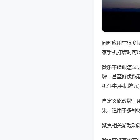
同时应用在很多
家手机打牌时可
微乐干瞪眼怎么
牌，甚至好像能
机斗牛,手机牌九
自定义修改牌：
果，适用于多种
聚焦相关游戏功