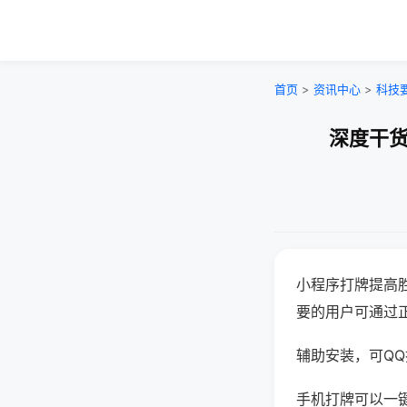
首页
>
资讯中心
>
科技
深度干货
小程序打牌提高
要的用户可通过
辅助安装，可QQ搜
手机打牌可以一