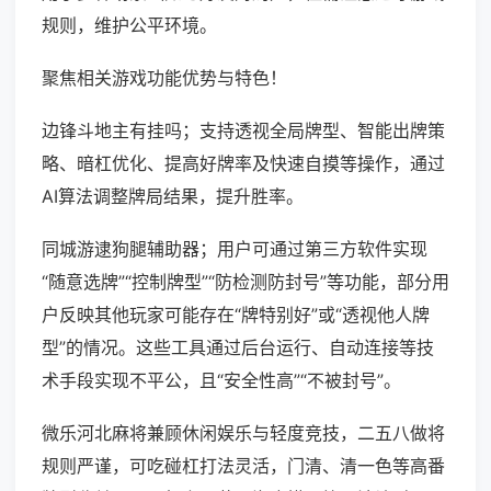
规则，维护公平环境。
聚焦相关游戏功能优势与特色！
边锋斗地主有挂吗；支持透视全局牌型、智能出牌策
略、暗杠优化、提高好牌率及快速自摸等操作，通过
AI算法调整牌局结果，提升胜率。
同城游逮狗腿辅助器；用户可通过第三方软件实现
“随意选牌”“控制牌型”“防检测防封号”等功能，部分用
户反映其他玩家可能存在“牌特别好”或“透视他人牌
型”的情况。这些工具通过后台运行、自动连接等技
术手段实现不平公，且“安全性高”“不被封号”。
微乐河北麻将兼顾休闲娱乐与轻度竞技，二五八做将
规则严谨，可吃碰杠打法灵活，门清、清一色等高番