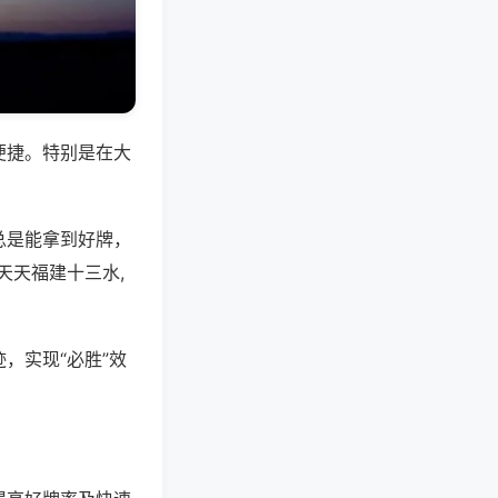
便捷。特别是在大
总是能拿到好牌，
天天福建十三水,
，实现“必胜”效
。