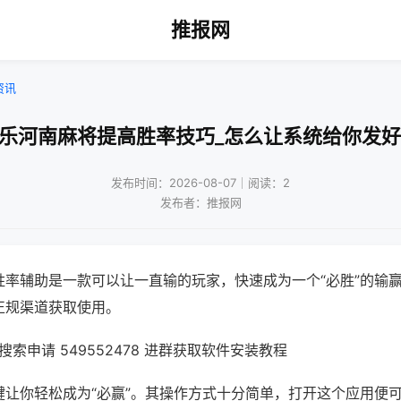
推报网
资讯
微乐河南麻将提高胜率技巧_怎么让系统给你发好
发布时间：2026-08-07｜阅读：2
发布者：推报网
胜率辅助是一款可以让一直输的玩家，快速成为一个“必胜”的输
正规渠道获取使用。
索申请 549552478 进群获取软件安装教程
键让你轻松成为“必赢”。其操作方式十分简单，打开这个应用便