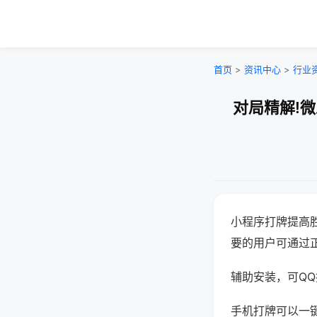
首页
>
资讯中心
>
行业
对局精解!
小程序打牌提高
要的用户可通过
辅助安装，可QQ搜
手机打牌可以一