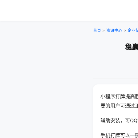
首页
>
资讯中心
>
企业
稳赢
小程序打牌提高
要的用户可通过
辅助安装，可QQ搜
手机打牌可以一