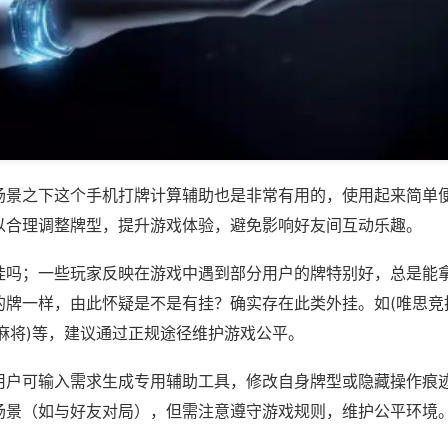
场景之下这个手机打牌计算辅助也是非常有用的，使用起来简单
以合理调整牌型，提升游戏体验，避免影响好友间互动乐趣。
挂吗；一些玩家反映在游戏中遇到部分用户的牌特别好，总是能
的牌一样，由此怀疑是不是有挂？确实存在此类外挂。如(唯思竞
麻将)等，建议通过正规途径维护游戏公平。
用户可输入需求生成专用辅助工具，修改自身牌型或隐藏操作痕迹
场景（如与好友对局），但需注意遵守游戏规则，维护公平环境