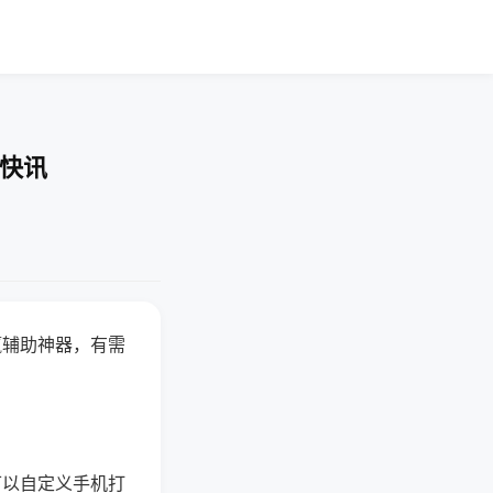
业快讯
赢辅助神器，有需
可以自定义手机打