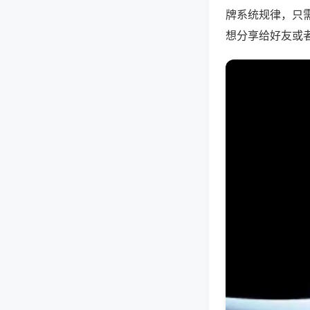
牌系统规律，只
想分享给好友或