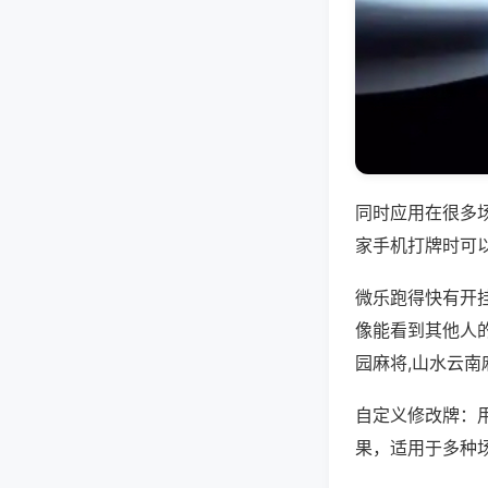
同时应用在很多
家手机打牌时可
微乐跑得快有开
像能看到其他人
园麻将,山水云南
自定义修改牌：
果，适用于多种