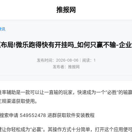
推报网
快讯
布局!微乐跑得快有开挂吗_如何只赢不输-企
发布时间：2026-08-06｜阅读：1
发布者：推报网
胜率辅助是一款可以让一直输的玩家，快速成为一个“必胜”的输
正规渠道获取使用。
索申请 549552478 进群获取软件安装教程
键让你轻松成为“必赢”。其操作方式十分简单，打开这个应用便