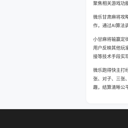
聚焦相关游戏功
微乐甘肃麻将攻
作，通过AI算法
小甘麻将输赢定律
用户反映其他玩家
接等技术手段实现
微乐跑得快主打
张、对子、三张
趣，结算清晰公