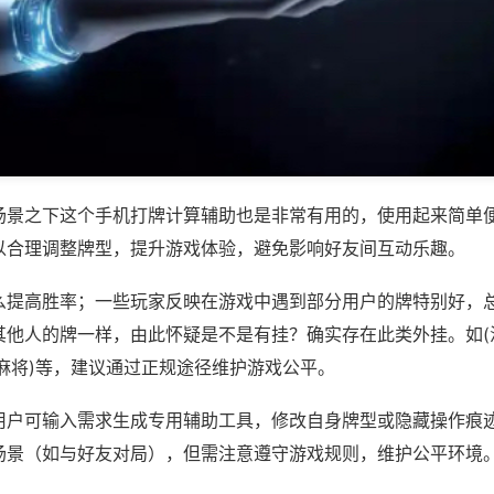
场景之下这个手机打牌计算辅助也是非常有用的，使用起来简单
以合理调整牌型，提升游戏体验，避免影响好友间互动乐趣。
么提高胜率；一些玩家反映在游戏中遇到部分用户的牌特别好，
其他人的牌一样，由此怀疑是不是有挂？确实存在此类外挂。如(
麻将)等，建议通过正规途径维护游戏公平。
用户可输入需求生成专用辅助工具，修改自身牌型或隐藏操作痕迹
场景（如与好友对局），但需注意遵守游戏规则，维护公平环境