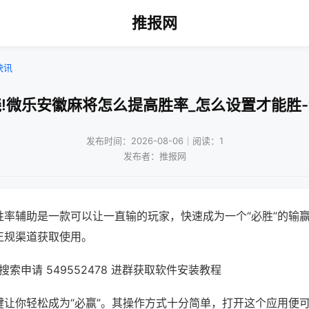
推报网
快讯
!微乐安徽麻将怎么提高胜率_怎么设置才能胜
发布时间：2026-08-06｜阅读：1
发布者：推报网
胜率辅助是一款可以让一直输的玩家，快速成为一个“必胜”的输
正规渠道获取使用。
索申请 549552478 进群获取软件安装教程
键让你轻松成为“必赢”。其操作方式十分简单，打开这个应用便