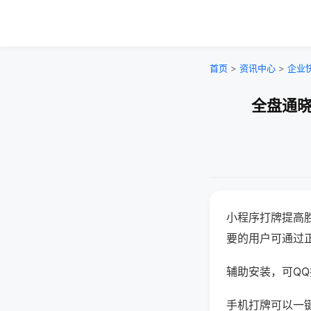
首页
>
资讯中心
>
企业
全盘通晓
小程序打牌提高
要的用户可通过
辅助安装，可QQ搜
手机打牌可以一