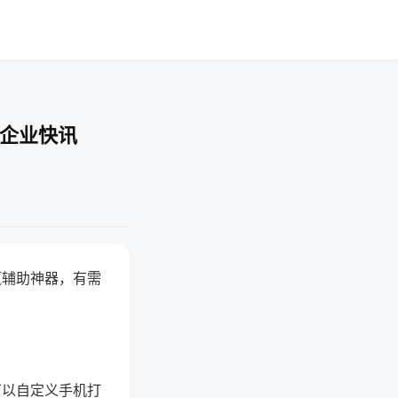
-企业快讯
赢辅助神器，有需
可以自定义手机打