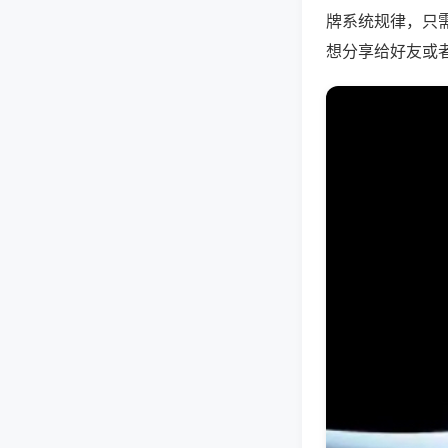
牌系统规律，只
想分享给好友或