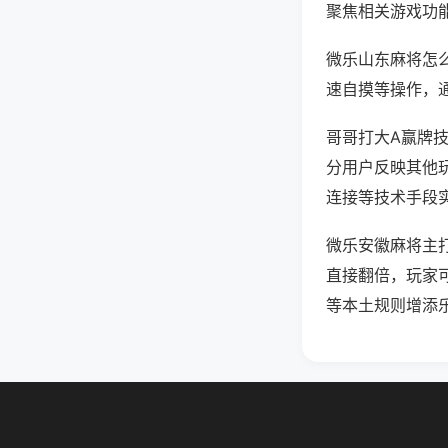
聚焦相关游戏功
微乐山东麻将怎
速自摸等操作，
哥哥打大A赢牌技
分用户反映其他玩
连接等技术手段实
微乐安徽麻将主
直接翻倍，玩家
等本土规则增添