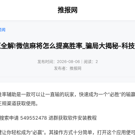
推报网
要闻
全解!微信麻将怎么提高胜率_骗局大揭秘-科
发布时间：2026-08-06｜阅读：2
发布者：推报网
胜率辅助是一款可以让一直输的玩家，快速成为一个“必胜”的输
正规渠道获取使用。
索申请 549552478 进群获取软件安装教程
键让你轻松成为“必赢”。其操作方式十分简单，打开这个应用便