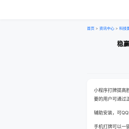
首页
>
资讯中心
>
科技
稳赢
小程序打牌提高
要的用户可通过
辅助安装，可QQ搜
手机打牌可以一