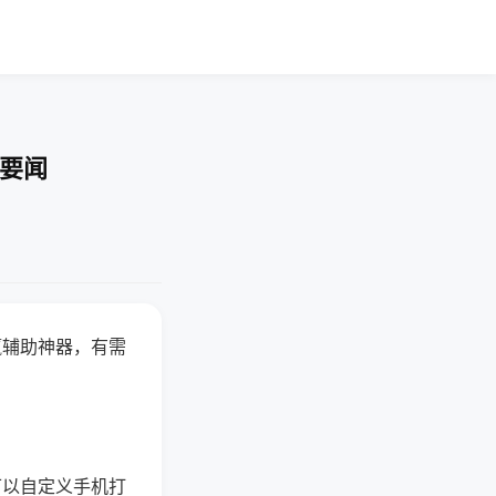
技要闻
赢辅助神器，有需
可以自定义手机打