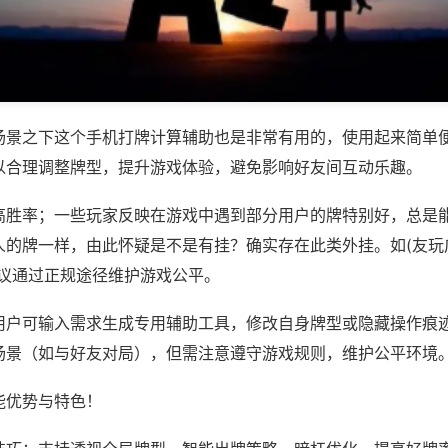
场景之下这个手机打牌计算辅助也是非常有用的，使用起来简单
以合理调整牌型，提升游戏体验，避免影响好友间互动乐趣。
高胜率；一些玩家反映在游戏中遇到部分用户的牌特别好，总是
的牌一样，由此怀疑是不是有挂？确实存在此类外挂。如(友玩广西
建议通过正规途径维护游戏公平。
用户可输入需求生成专用辅助工具，修改自身牌型或隐藏操作痕迹
场景（如与好友对局），但需注意遵守游戏规则，维护公平环境
能优势与特色！