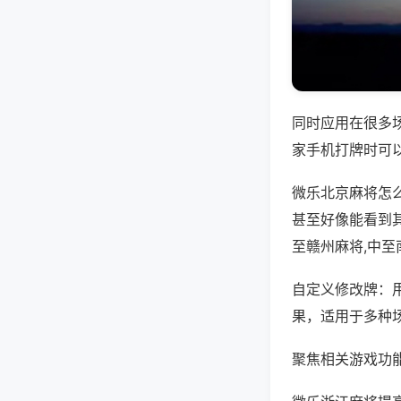
同时应用在很多
家手机打牌时可
微乐北京麻将怎
甚至好像能看到
至赣州麻将,中
自定义修改牌：
果，适用于多种
聚焦相关游戏功