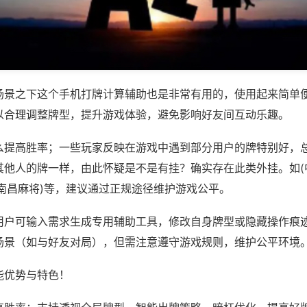
场景之下这个手机打牌计算辅助也是非常有用的，使用起来简单
以合理调整牌型，提升游戏体验，避免影响好友间互动乐趣。
么提高胜率；一些玩家反映在游戏中遇到部分用户的牌特别好，
其他人的牌一样，由此怀疑是不是有挂？确实存在此类外挂。如(
至南昌麻将)等，建议通过正规途径维护游戏公平。
用户可输入需求生成专用辅助工具，修改自身牌型或隐藏操作痕迹
场景（如与好友对局），但需注意遵守游戏规则，维护公平环境
能优势与特色！