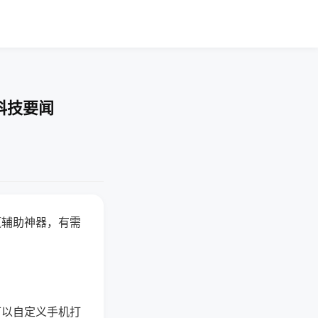
科技要闻
赢辅助神器，有需
可以自定义手机打