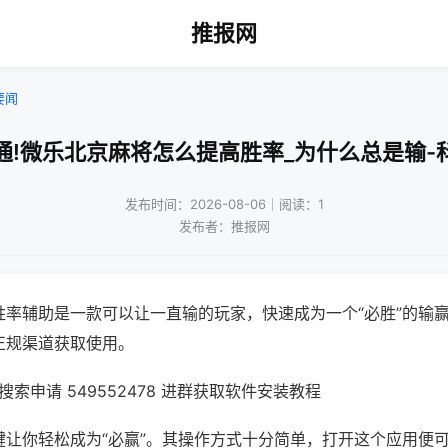
推报网
要闻
通!微乐北京麻将怎么提高胜率_为什么总是输-
发布时间：2026-08-06｜阅读：1
发布者：推报网
胜率辅助是一款可以让一直输的玩家，快速成为一个“必胜”的输
正规渠道获取使用。
索申请 549552478 进群获取软件安装教程
键让你轻松成为“必赢”。其操作方式十分简单，打开这个应用便