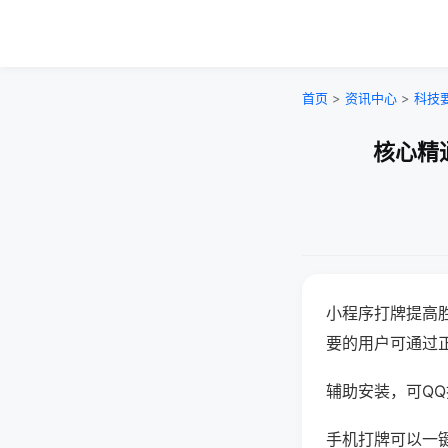
首页
>
资讯中心
>
科技
核心精
小程序打牌提高
要的用户可通过
辅助安装，可QQ搜
手机打牌可以一