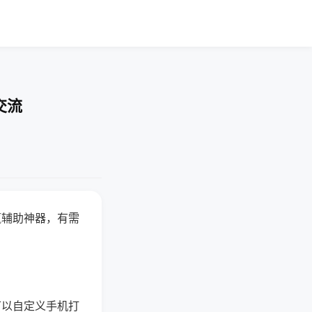
交流
赢辅助神器，有需
可以自定义手机打