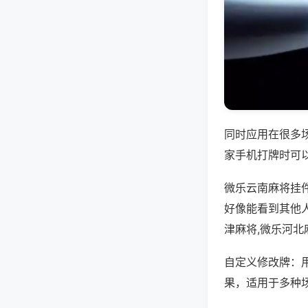
同时应用在很多
家手机打牌时可
微乐云南麻将挂
好像能看到其他
津麻将,微乐河北
自定义修改牌：
果，适用于多种