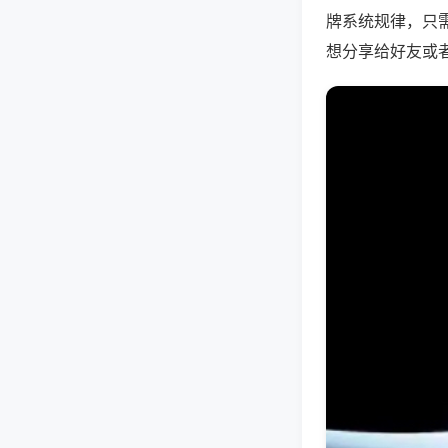
牌系统规律，只
想分享给好友或