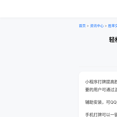
首页
>
资讯中心
>
胜率
轻
小程序打牌提高
要的用户可通过
辅助安装，可QQ搜
手机打牌可以一