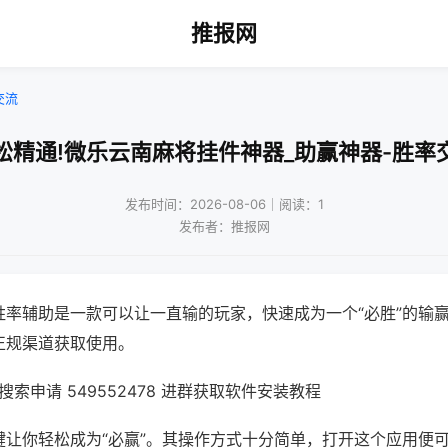
推报网
交流
松精通!微乐云南麻将挂件神器_助赢神器-胜率
发布时间：2026-08-06｜阅读：1
发布者：推报网
胜率辅助是一款可以让一直输的玩家，快速成为一个“必胜”的输
正规渠道获取使用。
索申请 549552478 进群获取软件安装教程
键让你轻松成为“必赢”。其操作方式十分简单，打开这个应用便