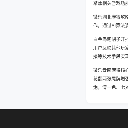
聚焦相关游戏功
微乐湖北麻将攻
作，通过AI算法
白金岛跑胡子开挂
用户反映其他玩家
接等技术手段实现
微乐云南麻将核
花翻两张尾牌增
炮，清一色、七