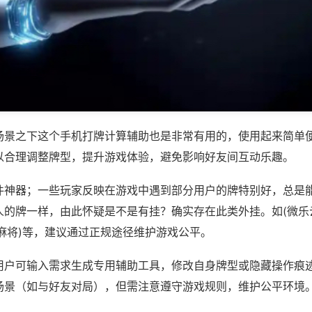
场景之下这个手机打牌计算辅助也是非常有用的，使用起来简单
以合理调整牌型，提升游戏体验，避免影响好友间互动乐趣。
件神器；一些玩家反映在游戏中遇到部分用户的牌特别好，总是
人的牌一样，由此怀疑是不是有挂？确实存在此类外挂。如(微乐
麻将)等，建议通过正规途径维护游戏公平。
用户可输入需求生成专用辅助工具，修改自身牌型或隐藏操作痕迹
场景（如与好友对局），但需注意遵守游戏规则，维护公平环境