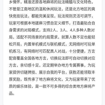
乡情怀，精准还原各地麻将的玩法精髓与文化特色，
不管是江南地区的温和休闲玩法，还是北方地区的爽
快竞技玩法，都能完美呈现，玩法规则灵活可调节，
玩家可根据本地搓麻习惯自定义细节，打造最贴合自
身需求的对局模式，支持2人、3人、4人多种人数对
局，适配不同场景的约局需求，就算人数不足也能轻
松开局，内置单机模式与联机模式，无网络时可玩单
机练习，有网络时可匹配真人对战，十分便捷，方言
配音覆盖全国各地方言，切换玩法即可自动切换对应
方言，亲切感十足，还定期举办地方专属赛事，为玩
家提供切磋牌技、展示自我的平台，获胜还能领取丰
厚奖励，既传承了地方麻将文化，又为玩家带来了优
质的娱乐体验，是一款不可多得的综合类地方麻将产
品。